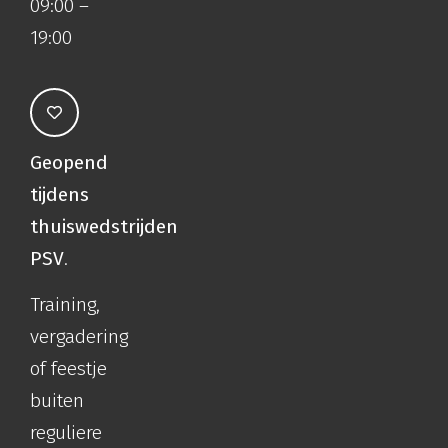
09:00 –
19:00
Geopend
tijdens
thuiswedstrijden
PSV
.
Training,
vergadering
of feestje
buiten
reguliere