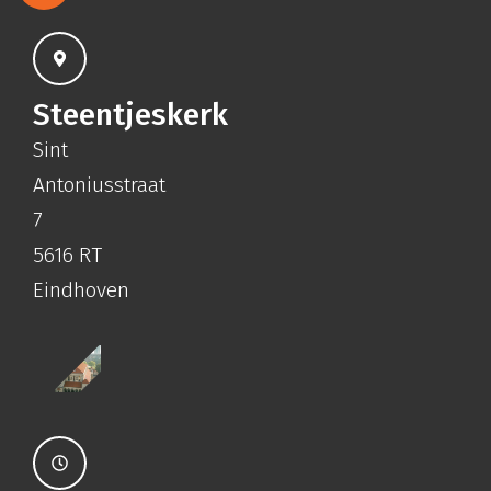
Steentjeskerk
Sint
Antoniusstraat
7
5616 RT
Eindhoven